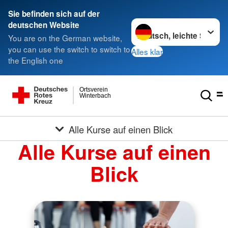
Sie befinden sich auf der
Sprache wechseln zu
deutschen Website
You are on the German website,
you can use the switch to switch to
Alles klar
the English one
Ortsverein
Winterbach
Alle Kurse auf einen Blick
Alle Kurse auf einen
Blick