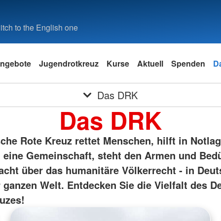
tch to the English one
ngebote
Jugendrotkreuz
Kurse
Aktuell
Spenden
D
Das DRK
Das DRK
he Rote Kreuz rettet Menschen, hilft in Notlag
eine Gemeinschaft, steht den Armen und Bedü
acht über das humanitäre Völkerrecht - in Deu
r ganzen Welt. Entdecken Sie die Vielfalt des 
uzes!