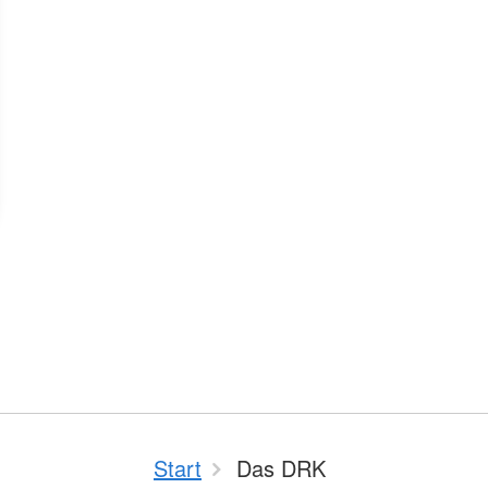
Start
Das DRK