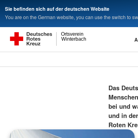
Sie befinden sich auf der deutschen Website
You are on the German website, you can use the switch to swi
Ortsverein
A
Winterbach
Das Deutsc
Menschen 
bei und w
und in de
Roten Kre