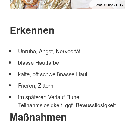
Foto: B. Hiss / DRK
Erkennen
Unruhe, Angst, Nervosität
blasse Hautfarbe
kalte, oft schweißnasse Haut
Frieren, Zittern
im späteren Verlauf Ruhe,
Teilnahmslosigkeit, ggf. Bewusstlosigkeit
Maßnahmen